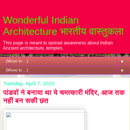
Wonderful Indian
Architecture भारतीय वास्तुकला
This page is meant to spread awareness about Indian
Ancient architecture, temples.
▼
▼
Tuesday, April 7, 2015
पांडवों ने बनाया था ये चमत्कारी मंदिर, आज तक
नहीं बन सकी छत