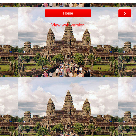
›
Home
View web version