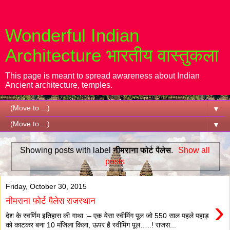
Wonderful Indian
Architecture भारतीय वास्तुकला
This page is meant to spread awareness about Indian
Ancient architecture, temples.
▼
▼
Showing posts with label
नीमराना फोर्ट पैलेस
.
Show all
posts
Friday, October 30, 2015
›
नीमराना फोर्ट पैलेस राजस्थान
देश के स्वर्णिम इतिहास की गाथा :– एक येसा स्वीमिंग पूल जो 550 साल पहले पहाड़
को काटकर बना 10 मंजिला किला, ऊपर है स्वीमिंग पूल…..! राजस...